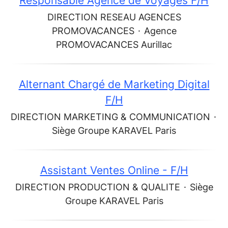
Responsable Agence de Voyages F/H
DIRECTION RESEAU AGENCES
PROMOVACANCES
·
Agence
PROMOVACANCES Aurillac
Alternant Chargé de Marketing Digital
F/H
DIRECTION MARKETING & COMMUNICATION
·
Siège Groupe KARAVEL Paris
Assistant Ventes Online - F/H
DIRECTION PRODUCTION & QUALITE
·
Siège
Groupe KARAVEL Paris